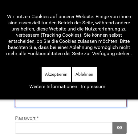
Wir nutzen Cookies auf unserer Website. Einige von ihnen
sind essenziell für den Betrieb der Seite, während andere
uns helfen, diese Website und die Nutzererfahrung zu
verbessern (Tracking Cookies). Sie können selbst
Home
Aktuelles
Artikel
entscheiden, ob Sie die Cookies zulassen möchten. Bitte
beachten Sie, dass bei einer Ablehnung womöglich nicht
mehr alle Funktionalitäten der Seite zur Verfügung stehen.
Wave-Teamblog
Termine
Akzeptieren
Ablehnen
Weitere Informationen
Impressum
Benutzername
*
Passwort
*
Passwo