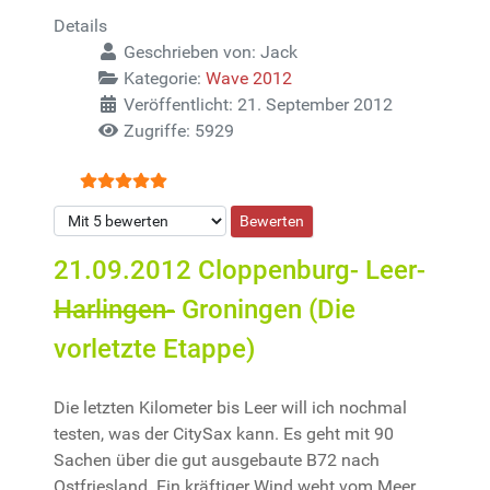
Details
Geschrieben von:
Jack
Kategorie:
Wave 2012
Veröffentlicht: 21. September 2012
Zugriffe: 5929
Bewertung:
5
/
5
Bitte bewerten
21.09.2012 Cloppenburg- Leer-
Harlingen-
Groningen (Die
vorletzte Etappe)
Die letzten Kilometer bis Leer will ich nochmal
testen, was der CitySax kann. Es geht mit 90
Sachen über die gut ausgebaute B72 nach
Ostfriesland. Ein kräftiger Wind weht vom Meer