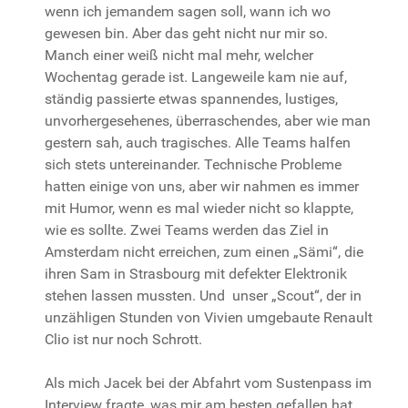
wenn ich jemandem sagen soll, wann ich wo
gewesen bin. Aber das geht nicht nur mir so.
Manch einer weiß nicht mal mehr, welcher
Wochentag gerade ist. Langeweile kam nie auf,
ständig passierte etwas spannendes, lustiges,
unvorhergesehenes, überraschendes, aber wie man
gestern sah, auch tragisches. Alle Teams halfen
sich stets untereinander. Technische Probleme
hatten einige von uns, aber wir nahmen es immer
mit Humor, wenn es mal wieder nicht so klappte,
wie es sollte. Zwei Teams werden das Ziel in
Amsterdam nicht erreichen, zum einen „Sämi“, die
ihren Sam in Strasbourg mit defekter Elektronik
stehen lassen mussten. Und unser „Scout“, der in
unzähligen Stunden von Vivien umgebaute Renault
Clio ist nur noch Schrott.
Als mich Jacek bei der Abfahrt vom Sustenpass im
Interview fragte, was mir am besten gefallen hat,