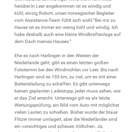
herüber.In Leer angekommen ist es windig und
kühl, einzig Robort, unser norwegischer Begleiter
vom Assistance-Team fühlt sich wohl.“Bei mir zu
Hause ist es immer ein wenig kühl und windig. Ich
habe deshalb auch eine kleine Windkraftanlage auf
dem Dach meines Hauses.“
Ehe es nach Harlingen in den Westen der
Niederlande geht, gibt es einen letzten großen
Fototermin bei den Windmühlen vor Leer. Bis nach
Harlingen sind es 155 km, zu viel, um es mit einer
Batterieladung zu schaffen. Es gibt unterwegs
keinen geplanten Ladestopp, jeder muss sehen, wie
er das Ziel erreicht. Unterwegs gilt es als letzte
Wertungsprüfung, ein Bild vom Auto mit möglichst
vielen Leuten zu schießen. Bisher wurde der blaue
Flitzer immer umlagert, aber die Niederländer sind
ein vorsichtiges und scheues Völkchen. Ja,