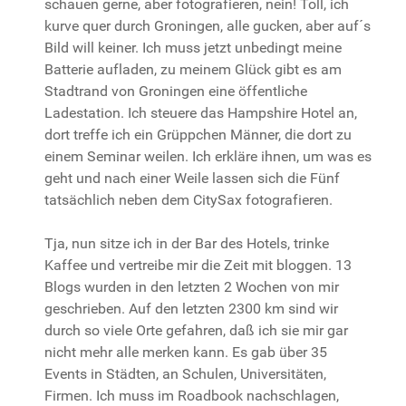
schauen gerne, aber fotografieren, nein! Toll, ich
kurve quer durch Groningen, alle gucken, aber auf´s
Bild will keiner. Ich muss jetzt unbedingt meine
Batterie aufladen, zu meinem Glück gibt es am
Stadtrand von Groningen eine öffentliche
Ladestation. Ich steuere das Hampshire Hotel an,
dort treffe ich ein Grüppchen Männer, die dort zu
einem Seminar weilen. Ich erkläre ihnen, um was es
geht und nach einer Weile lassen sich die Fünf
tatsächlich neben dem CitySax fotografieren.
Tja, nun sitze ich in der Bar des Hotels, trinke
Kaffee und vertreibe mir die Zeit mit bloggen. 13
Blogs wurden in den letzten 2 Wochen von mir
geschrieben. Auf den letzten 2300 km sind wir
durch so viele Orte gefahren, daß ich sie mir gar
nicht mehr alle merken kann. Es gab über 35
Events in Städten, an Schulen, Universitäten,
Firmen. Ich muss im Roadbook nachschlagen,