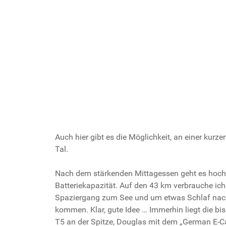
Auch hier gibt es die Möglichkeit, an einer kurze
Tal.
Nach dem stärkenden Mittagessen geht es hoch h
Batteriekapazität. Auf den 43 km verbrauche ic
Spaziergang zum See und um etwas Schlaf nachz
kommen. Klar, gute Idee … Immerhin liegt die bi
T5 an der Spitze, Douglas mit dem „German E-Ca