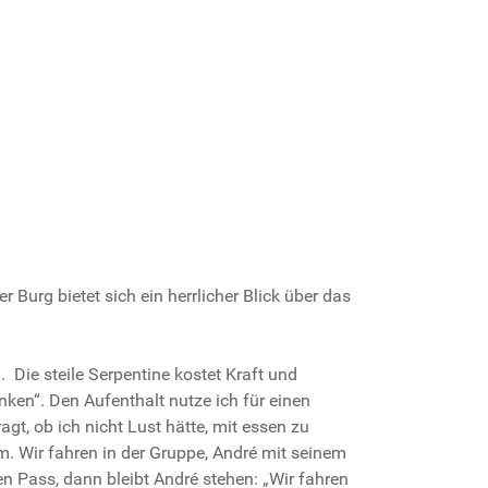
 Burg bietet sich ein herrlicher Blick über das
Die steile Serpentine kostet Kraft und
ken“. Den Aufenthalt nutze ich für einen
, ob ich nicht Lust hätte, mit essen zu
m. Wir fahren in der Gruppe, André mit seinem
n Pass, dann bleibt André stehen: „Wir fahren