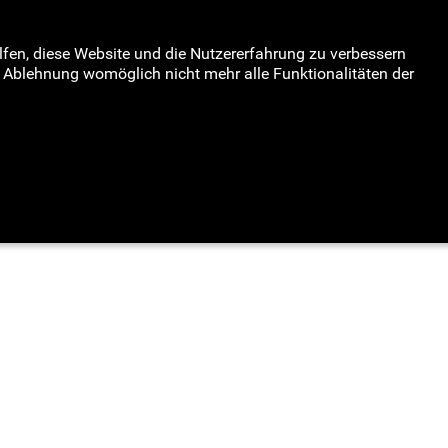
elfen, diese Website und die Nutzererfahrung zu verbessern
Log in
Registrieren
er Ablehnung womöglich nicht mehr alle Funktionalitäten der
mine