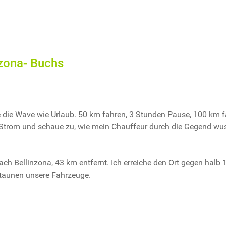
nzona- Buchs
die Wave wie Urlaub. 50 km fahren, 3 Stunden Pause, 100 km fah
 Strom und schaue zu, wie mein Chauffeur durch die Gegend wus
ach Bellinzona, 43 km entfernt. Ich erreiche den Ort gegen halb 1
staunen unsere Fahrzeuge.