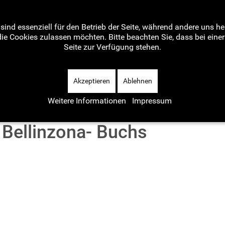
sind essenziell für den Betrieb der Seite, während andere uns h
die Cookies zulassen möchten. Bitte beachten Sie, dass bei ein
Seite zur Verfügung stehen.
Home
Aktuelles
Artikel
Wave-Teamblog
Ter
Akzeptieren
Ablehnen
Weitere Informationen
Impressum
 Bellinzona- Buchs